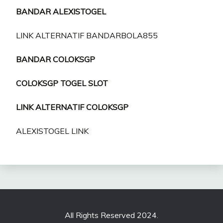
BANDAR ALEXISTOGEL
LINK ALTERNATIF BANDARBOLA855
BANDAR COLOKSGP
COLOKSGP TOGEL SLOT
LINK ALTERNATIF COLOKSGP
ALEXISTOGEL LINK
All Rights Reserved 2024.