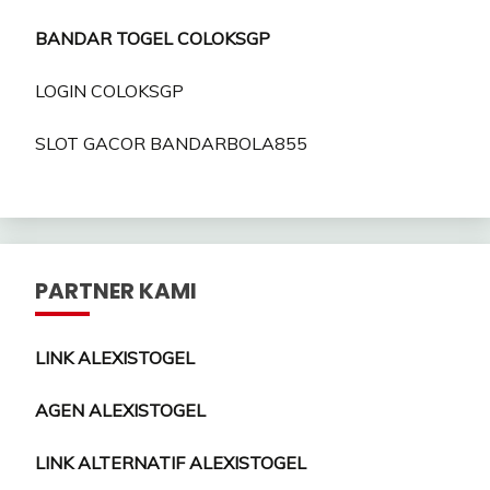
BANDAR TOGEL COLOKSGP
LOGIN COLOKSGP
SLOT GACOR BANDARBOLA855
PARTNER KAMI
LINK ALEXISTOGEL
AGEN ALEXISTOGEL
LINK ALTERNATIF ALEXISTOGEL