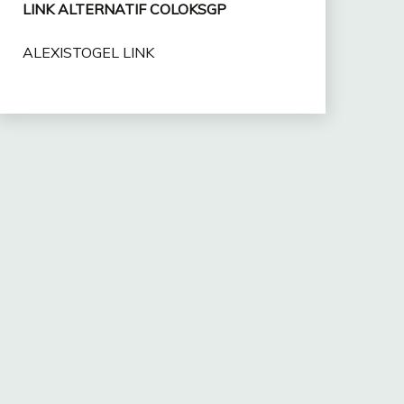
LINK ALTERNATIF COLOKSGP
ALEXISTOGEL LINK