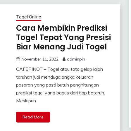
Togel Online
Cara Membikin Prediksi
Togel Tepat Yang Presisi
Biar Menang Judi Togel
November 11, 2022
adminpin
CAFEPINOT – Togel atau toto gelap ialah
taruhan judi menduga angka keluaran
pasaran yang pasti butuh penghitungan
prediksi togel yang bagus dari tiap betaruh.
Meskipun
Read More