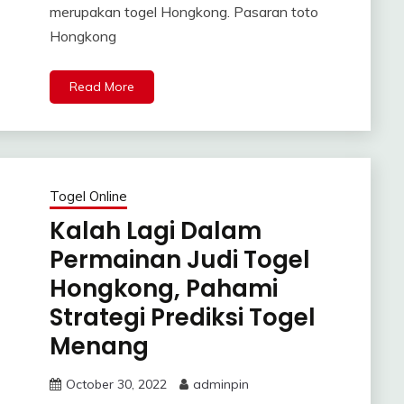
merupakan togel Hongkong. Pasaran toto
Hongkong
Read More
Togel Online
Kalah Lagi Dalam
Permainan Judi Togel
Hongkong, Pahami
Strategi Prediksi Togel
Menang
October 30, 2022
adminpin