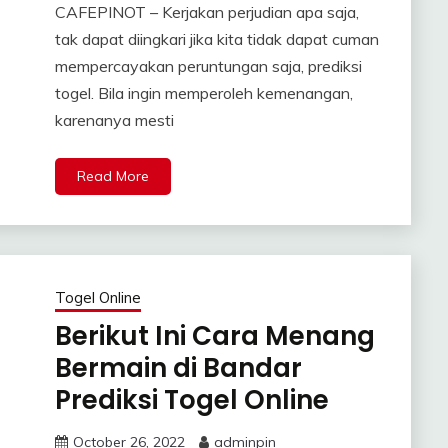
CAFEPINOT – Kerjakan perjudian apa saja,
tak dapat diingkari jika kita tidak dapat cuman
mempercayakan peruntungan saja, prediksi
togel. Bila ingin memperoleh kemenangan,
karenanya mesti
Read More
Togel Online
Berikut Ini Cara Menang
Bermain di Bandar
Prediksi Togel Online
October 26, 2022
adminpin