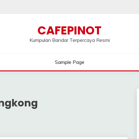
CAFEPINOT
Kumpulan Bandar Terpercaya Resmi
Sample Page
ongkong