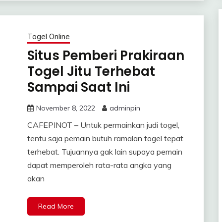
Togel Online
Situs Pemberi Prakiraan
Togel Jitu Terhebat
Sampai Saat Ini
November 8, 2022
adminpin
CAFEPINOT – Untuk permainkan judi togel,
tentu saja pemain butuh ramalan togel tepat
terhebat. Tujuannya gak lain supaya pemain
dapat memperoleh rata-rata angka yang
akan
Read More