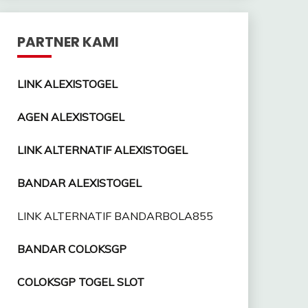
PARTNER KAMI
LINK ALEXISTOGEL
AGEN ALEXISTOGEL
LINK ALTERNATIF ALEXISTOGEL
BANDAR ALEXISTOGEL
LINK ALTERNATIF BANDARBOLA855
BANDAR COLOKSGP
COLOKSGP TOGEL SLOT