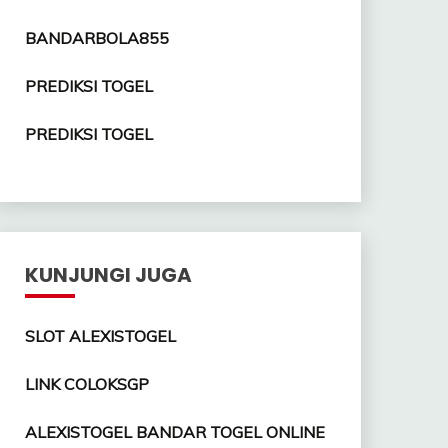
BANDARBOLA855
PREDIKSI TOGEL
PREDIKSI TOGEL
KUNJUNGI JUGA
SLOT ALEXISTOGEL
LINK COLOKSGP
ALEXISTOGEL BANDAR TOGEL ONLINE