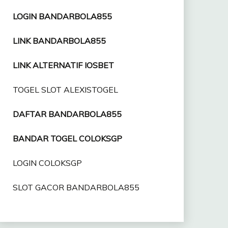
LOGIN BANDARBOLA855
LINK BANDARBOLA855
LINK ALTERNATIF IOSBET
TOGEL SLOT ALEXISTOGEL
DAFTAR BANDARBOLA855
BANDAR TOGEL COLOKSGP
LOGIN COLOKSGP
SLOT GACOR BANDARBOLA855