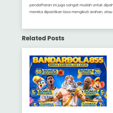
pendaftaran ini juga sangat mudah untuk dipah
mereka dipastikan bisa mengikuti arahan, ata
Related Posts