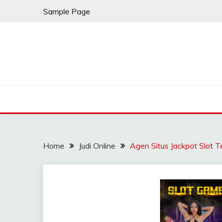
Skip
Sample Page
to
content
Home
Judi Online
Agen Situs Jackpot Slot T