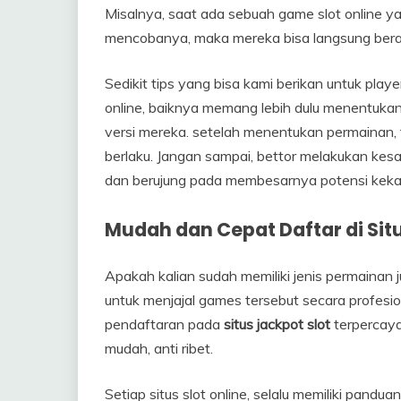
Misalnya, saat ada sebuah game slot online yan
mencobanya, maka mereka bisa langsung beral
Sedikit tips yang bisa kami berikan untuk pla
online, baiknya memang lebih dulu menentukan
versi mereka. setelah menentukan permainan, 
berlaku. Jangan sampai, bettor melakukan kes
dan berujung pada membesarnya potensi keka
Mudah dan Cepat Daftar di Sit
Apakah kalian sudah memiliki jenis permainan ju
untuk menjajal games tersebut secara profesi
pendaftaran pada
situs jackpot slot
terpercaya
mudah, anti ribet.
Setiap situs slot online, selalu memiliki pand