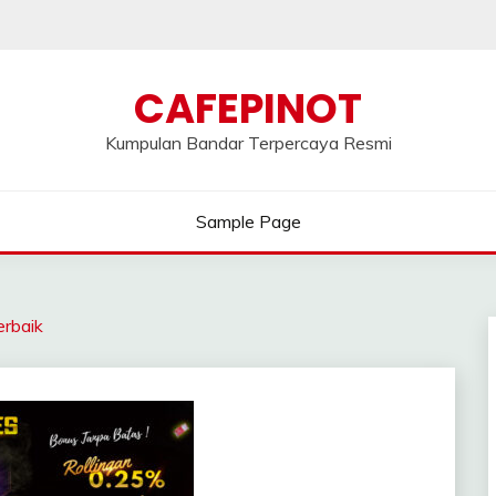
CAFEPINOT
Kumpulan Bandar Terpercaya Resmi
Sample Page
erbaik