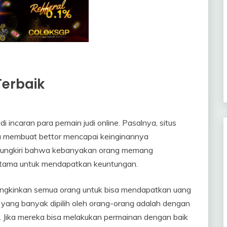
Terbaik
i incaran para pemain judi online. Pasalnya, situs
u membuat bettor mencapai keinginannya
ipungkiri bahwa kebanyakan orang memang
 utama untuk mendapatkan keuntungan.
ungkinkan semua orang untuk bisa mendapatkan uang
u yang banyak dipilih oleh orang-orang adalah dengan
. Jika mereka bisa melakukan permainan dengan baik