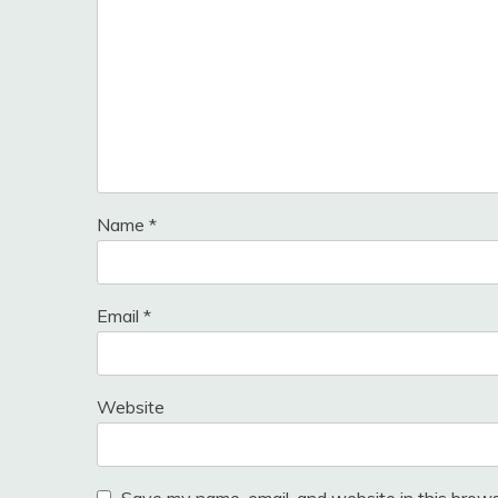
Name
*
Email
*
Website