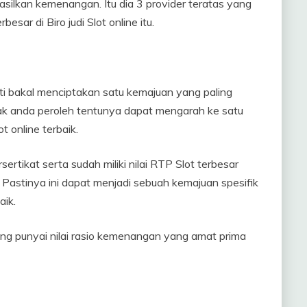
hasilkan kemenangan. Itu dia 3 provider teratas yang
esar di Biro judi Slot online itu.
sti bakal menciptakan satu kemajuan yang paling
dak anda peroleh tentunya dapat mengarah ke satu
 online terbaik.
ertikat serta sudah miliki nilai RTP Slot terbesar
Pastinya ini dapat menjadi sebuah kemajuan spesifik
aik.
ang punyai nilai rasio kemenangan yang amat prima