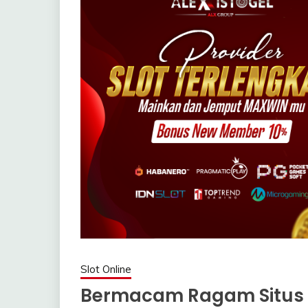
Slot Online
Bermacam Ragam Situs S