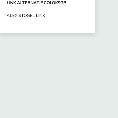
LINK ALTERNATIF COLOKSGP
ALEXISTOGEL LINK