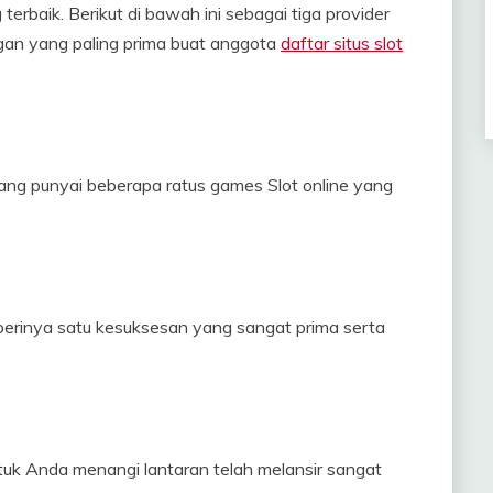
rbaik. Berikut di bawah ini sebagai tiga provider
ngan yang paling prima buat anggota
daftar situs slot
yang punyai beberapa ratus games Slot online yang
berinya satu kesuksesan yang sangat prima serta
ntuk Anda menangi lantaran telah melansir sangat