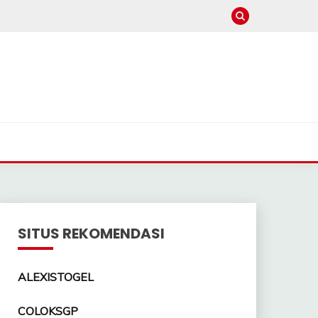
SITUS REKOMENDASI
ALEXISTOGEL
COLOKSGP