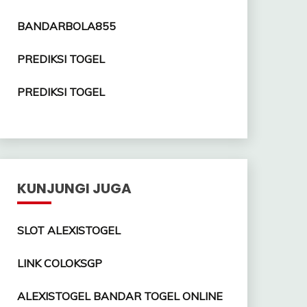
BANDARBOLA855
PREDIKSI TOGEL
PREDIKSI TOGEL
KUNJUNGI JUGA
SLOT ALEXISTOGEL
LINK COLOKSGP
ALEXISTOGEL BANDAR TOGEL ONLINE