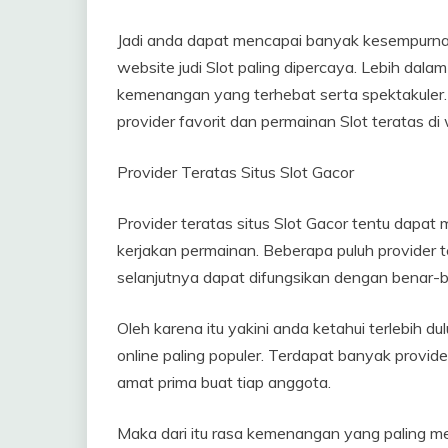
Jadi anda dapat mencapai banyak kesempurna
website judi Slot paling dipercaya. Lebih dalam 
kemenangan yang terhebat serta spektakuler. 
provider favorit dan permainan Slot teratas di
Provider Teratas Situs Slot Gacor
Provider teratas situs Slot Gacor tentu dapa
kerjakan permainan. Beberapa puluh provider tel
selanjutnya dapat difungsikan dengan benar-b
Oleh karena itu yakini anda ketahui terlebih du
online paling populer. Terdapat banyak provi
amat prima buat tiap anggota.
Maka dari itu rasa kemenangan yang paling 