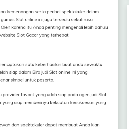
an kemenangan serta perihal spektakuler dalam
games Slot online ini juga tersedia sekali rasa
Oleh karena itu Anda penting mengenali lebih dahulu
 website Slot Gacor yang terhebat.
t menciptakan satu keberhasilan buat anda sewaktu
ah siap dalam Biro judi Slot online ini yang
enar simpel untuk peserta.
lu provider favorit yang udah siap pada agen judi Slot
der yang siap memberinya kekuatan kesuksesan yang
mewah dan spektakuler dapat membuat Anda kian