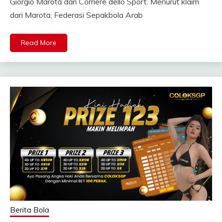
Giorgio Marota dari Corriere dello Sport. Menurut klaim
dari Marota, Federasi Sepakbola Arab
Read More
Berita Bola