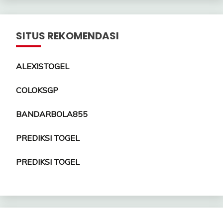
SITUS REKOMENDASI
ALEXISTOGEL
COLOKSGP
BANDARBOLA855
PREDIKSI TOGEL
PREDIKSI TOGEL