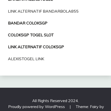
LINK ALTERNATIF BANDARBOLA855
BANDAR COLOKSGP
COLOKSGP TOGEL SLOT
LINK ALTERNATIF COLOKSGP
ALEXISTOGEL LINK
All Rights Reserved 2024.
Proudly powered by WordPress
|
Theme: Fairy by