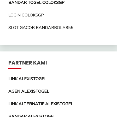
BANDAR TOGEL COLOKSGP
LOGIN COLOKSGP
SLOT GACOR BANDARBOLA855
PARTNER KAMI
LINK ALEXISTOGEL
AGEN ALEXISTOGEL
LINK ALTERNATIF ALEXISTOGEL
BANDAR ALEXISTOGEL