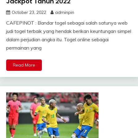
Jackpot Tahun 2022
October 23, 2022
adminpin
CAFEPINOT : Bandar togel sebagai salah satunya web
judi togel terbaik yang hendak berikan keuntungan simpel
dalam perjudian angka itu. Togel online sebagai
permainan yang
Read More