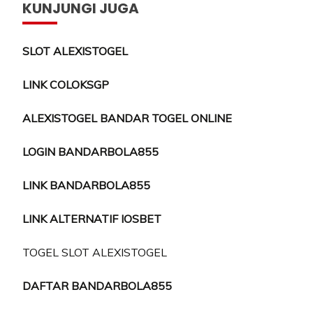
KUNJUNGI JUGA
SLOT ALEXISTOGEL
LINK COLOKSGP
ALEXISTOGEL BANDAR TOGEL ONLINE
LOGIN BANDARBOLA855
LINK BANDARBOLA855
LINK ALTERNATIF IOSBET
TOGEL SLOT ALEXISTOGEL
DAFTAR BANDARBOLA855