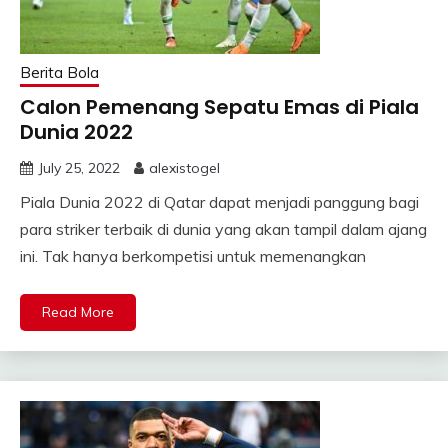
Berita Bola
Calon Pemenang Sepatu Emas di Piala
Dunia 2022
July 25, 2022
alexistogel
Piala Dunia 2022 di Qatar dapat menjadi panggung bagi
para striker terbaik di dunia yang akan tampil dalam ajang
ini. Tak hanya berkompetisi untuk memenangkan
Read More