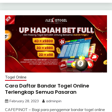
Togel Online
Cara Daftar Bandar Togel Online
Terlengkap Semua Pasaran
February 28, 2023
adminpin
CAFEPINOT – Bagi para penggemar bandar togel online