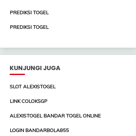
PREDIKSI TOGEL
PREDIKSI TOGEL
KUNJUNGI JUGA
SLOT ALEXISTOGEL
LINK COLOKSGP
ALEXISTOGEL BANDAR TOGEL ONLINE
LOGIN BANDARBOLA855