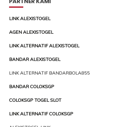
PARTNER KAMI
LINK ALEXISTOGEL
AGEN ALEXISTOGEL
LINK ALTERNATIF ALEXISTOGEL
BANDAR ALEXISTOGEL
LINK ALTERNATIF BANDARBOLA855
BANDAR COLOKSGP
COLOKSGP TOGEL SLOT
LINK ALTERNATIF COLOKSGP