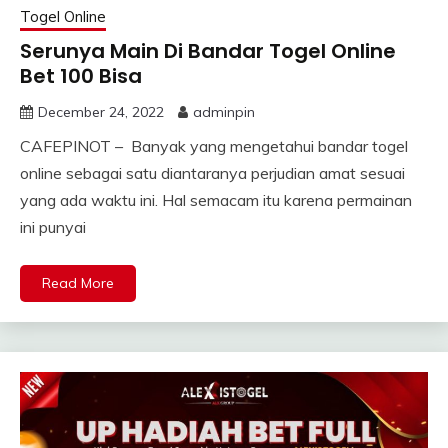
Togel Online
Serunya Main Di Bandar Togel Online
Bet 100 Bisa
December 24, 2022
adminpin
CAFEPINOT – Banyak yang mengetahui bandar togel
online sebagai satu diantaranya perjudian amat sesuai
yang ada waktu ini. Hal semacam itu karena permainan
ini punyai
Read More