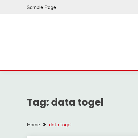
Skip
Sample Page
to
content
Tag:
data togel
Home
data togel