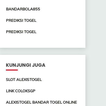
BANDARBOLA855
PREDIKSI TOGEL
PREDIKSI TOGEL
KUNJUNGI JUGA
SLOT ALEXISTOGEL
LINK COLOKSGP
ALEXISTOGEL BANDAR TOGEL ONLINE