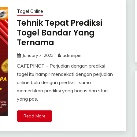
Togel Online
Tehnik Tepat Prediksi
Togel Bandar Yang
Ternama
January 7, 2023
adminpin
CAFEPINOT – Perjudian dengan prediksi
togel itu hampir mendekati dengan perjudian
online bola dengan prediksi , sama
memerlukan prediksi yang bagus dan studi
yang pas.
Read More