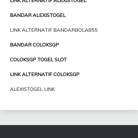
LINK ALTERNATIF ALEXISTOGEL
BANDAR ALEXISTOGEL
LINK ALTERNATIF BANDARBOLA855
BANDAR COLOKSGP
COLOKSGP TOGEL SLOT
LINK ALTERNATIF COLOKSGP
ALEXISTOGEL LINK