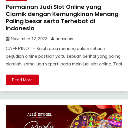
Permainan Judi Slot Online yang
Ciamik dengan Kemungkinan Menang
Paling besar serta Terhebat di
Indonesia
November 12, 2022
adminpin
CAFEPINOT – Kalah atau menang dalam sebuah
perjudian online pastilah yaitu sebuah perihal yang paling
alamiah, sama juga seperti pada main judi slot online. Tapi
Read More