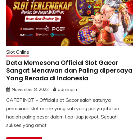
Slot Online
Data Memesona Official Slot Gacor
Sangat Menawan dan Paling dipercaya
Yang Berada di Indonesia
November 8, 2022
adminpin
CAFEPINOT – Official slot Gacor salah satunya
permainan slot online yang sah yang punya juta-an
hadiah paling besar dalam tiap-tiap jekpot. Sebuah
sukses yang amat