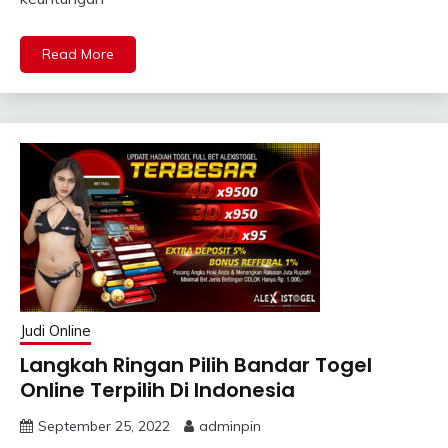
Read More
Judi Online
Langkah Ringan Pilih Bandar Togel
Online Terpilih Di Indonesia
September 25, 2022
adminpin