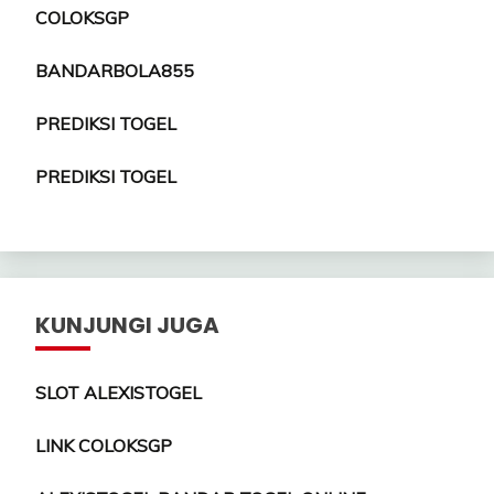
COLOKSGP
BANDARBOLA855
PREDIKSI TOGEL
PREDIKSI TOGEL
KUNJUNGI JUGA
SLOT ALEXISTOGEL
LINK COLOKSGP