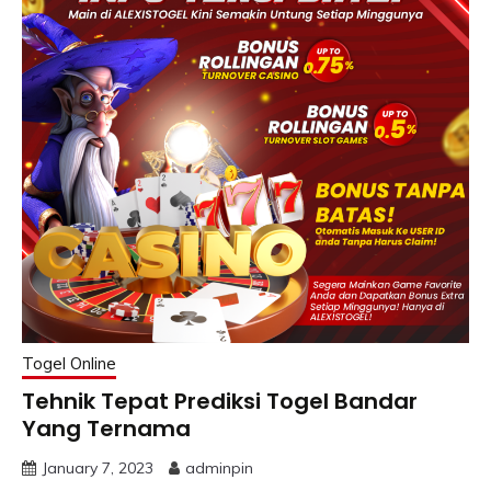
Togel Online
Tehnik Tepat Prediksi Togel Bandar
Yang Ternama
January 7, 2023
adminpin