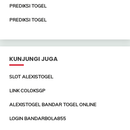
PREDIKSI TOGEL
PREDIKSI TOGEL
KUNJUNGI JUGA
SLOT ALEXISTOGEL
LINK COLOKSGP
ALEXISTOGEL BANDAR TOGEL ONLINE
LOGIN BANDARBOLA855