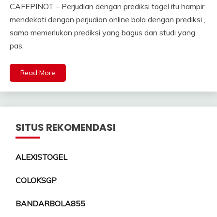
CAFEPINOT – Perjudian dengan prediksi togel itu hampir
mendekati dengan perjudian online bola dengan prediksi ,
sama memerlukan prediksi yang bagus dan studi yang
pas.
Read More
SITUS REKOMENDASI
ALEXISTOGEL
COLOKSGP
BANDARBOLA855