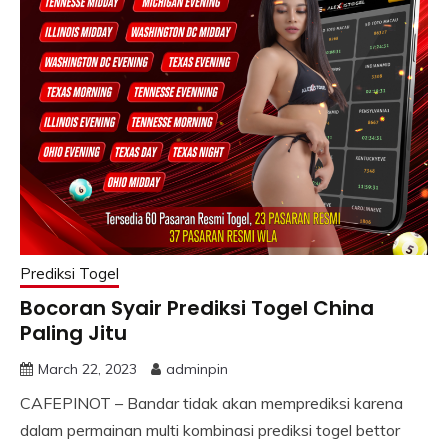
Prediksi Togel
Bocoran Syair Prediksi Togel China
Paling Jitu
March 22, 2023
adminpin
CAFEPINOT – Bandar tidak akan memprediksi karena
dalam permainan multi kombinasi prediksi togel bettor