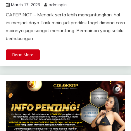
March 17, 2023
adminpin
CAFEPINOT – Menarik serta lebih menguntungkan, hal
ini menjadi daya Tarik main judi prediksi togel dimana cara
mainnya juga sangat menantang. Permainan yang selalu
berhubungan
Read More