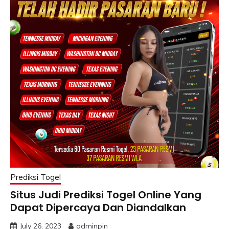
Prediksi Togel
Situs Judi Prediksi Togel Online Yang
Dapat Dipercaya Dan Diandalkan
July 26, 2023
adminpin