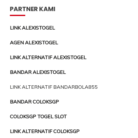
PARTNER KAMI
LINK ALEXISTOGEL
AGEN ALEXISTOGEL
LINK ALTERNATIF ALEXISTOGEL
BANDAR ALEXISTOGEL
LINK ALTERNATIF BANDARBOLA855
BANDAR COLOKSGP
COLOKSGP TOGEL SLOT
LINK ALTERNATIF COLOKSGP