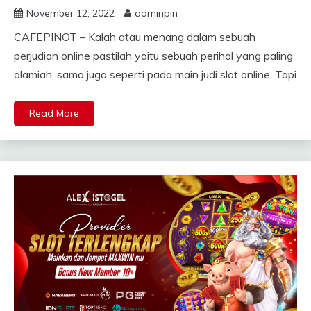
November 12, 2022
adminpin
CAFEPINOT – Kalah atau menang dalam sebuah
perjudian online pastilah yaitu sebuah perihal yang paling
alamiah, sama juga seperti pada main judi slot online. Tapi
Read More