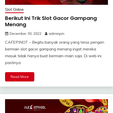
Slot Online
Berikut Ini Trik Slot Gacor Gampang
Menang
December 30, 2022
adminpin
CAFEPINOT – Begitu banyak orang yang terus pengen
bermain slot gacor gampang menang ingat mereka
masuk tidak hanya buat bermain-main saja. Di web ini
pastinya
Read More