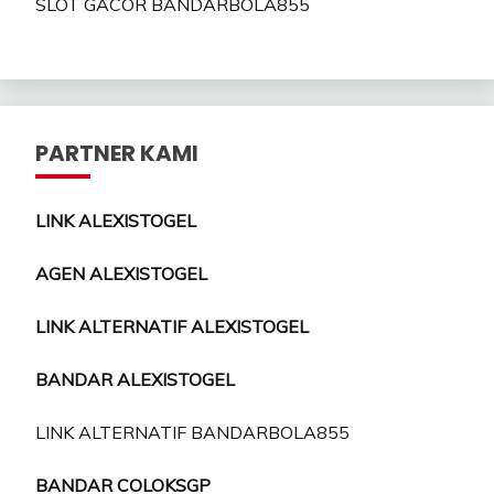
SLOT GACOR BANDARBOLA855
PARTNER KAMI
LINK ALEXISTOGEL
AGEN ALEXISTOGEL
LINK ALTERNATIF ALEXISTOGEL
BANDAR ALEXISTOGEL
LINK ALTERNATIF BANDARBOLA855
BANDAR COLOKSGP