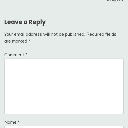
Leave a Reply
Your email address will not be published.
Required fields
are marked
*
Comment
*
Name
*