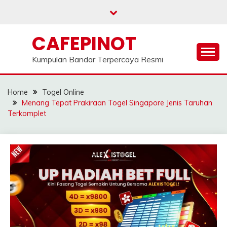
Skip
to
content
CAFEPINOT
Kumpulan Bandar Terpercaya Resmi
Home
Togel Online
Menang Tepat Prakiraan Togel Singapore Jenis Taruhan
Terkomplet