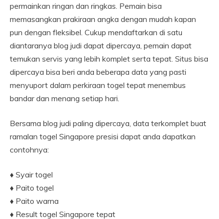
permainkan ringan dan ringkas. Pemain bisa
memasangkan prakiraan angka dengan mudah kapan
pun dengan fleksibel. Cukup mendaftarkan di satu
diantaranya blog judi dapat dipercaya, pemain dapat
temukan servis yang lebih komplet serta tepat. Situs bisa
dipercaya bisa beri anda beberapa data yang pasti
menyuport dalam perkiraan togel tepat menembus
bandar dan menang setiap hari.
Bersama blog judi paling dipercaya, data terkomplet buat
ramalan togel Singapore presisi dapat anda dapatkan
contohnya:
♦ Syair togel
♦ Paito togel
♦ Paito warna
♦ Result togel Singapore tepat