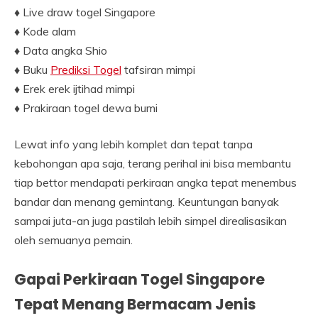
♦ Live draw togel Singapore
♦ Kode alam
♦ Data angka Shio
♦ Buku
Prediksi Togel
tafsiran mimpi
♦ Erek erek ijtihad mimpi
♦ Prakiraan togel dewa bumi
Lewat info yang lebih komplet dan tepat tanpa
kebohongan apa saja, terang perihal ini bisa membantu
tiap bettor mendapati perkiraan angka tepat menembus
bandar dan menang gemintang. Keuntungan banyak
sampai juta-an juga pastilah lebih simpel direalisasikan
oleh semuanya pemain.
Gapai Perkiraan Togel Singapore
Tepat Menang Bermacam Jenis