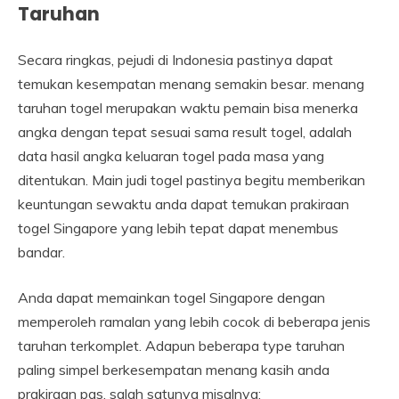
Taruhan
Secara ringkas, pejudi di Indonesia pastinya dapat
temukan kesempatan menang semakin besar. menang
taruhan togel merupakan waktu pemain bisa menerka
angka dengan tepat sesuai sama result togel, adalah
data hasil angka keluaran togel pada masa yang
ditentukan. Main judi togel pastinya begitu memberikan
keuntungan sewaktu anda dapat temukan prakiraan
togel Singapore yang lebih tepat dapat menembus
bandar.
Anda dapat memainkan togel Singapore dengan
memperoleh ramalan yang lebih cocok di beberapa jenis
taruhan terkomplet. Adapun beberapa type taruhan
paling simpel berkesempatan menang kasih anda
prakiraan pas, salah satunya misalnya: