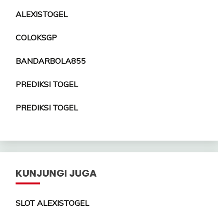
ALEXISTOGEL
COLOKSGP
BANDARBOLA855
PREDIKSI TOGEL
PREDIKSI TOGEL
KUNJUNGI JUGA
SLOT ALEXISTOGEL