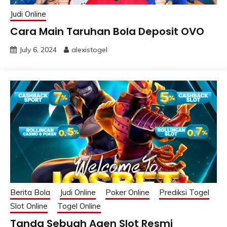
Judi Online
Cara Main Taruhan Bola Deposit OVO
July 6, 2024
alexistogel
Berita Bola
Judi Online
Poker Online
Prediksi Togel
Slot Online
Togel Online
Tanda Sebuah Agen Slot Resmi