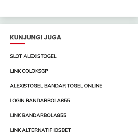
KUNJUNGI JUGA
SLOT ALEXISTOGEL
LINK COLOKSGP
ALEXISTOGEL BANDAR TOGEL ONLINE
LOGIN BANDARBOLA855
LINK BANDARBOLA855
LINK ALTERNATIF IOSBET