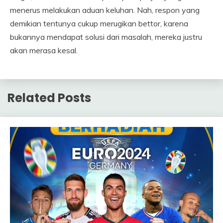
menerus melakukan aduan keluhan. Nah, respon yang
demikian tentunya cukup merugikan bettor, karena
bukannya mendapat solusi dari masalah, mereka justru
akan merasa kesal.
Related Posts