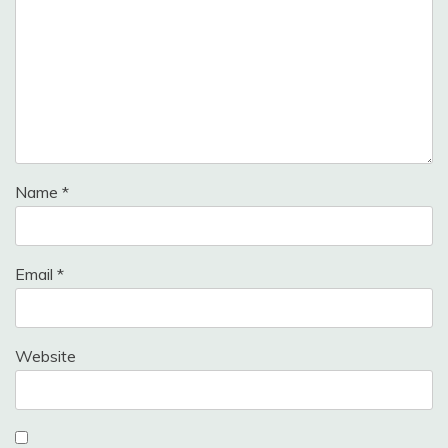
Name
*
Email
*
Website