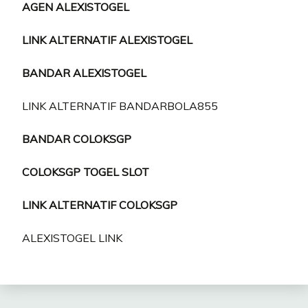
AGEN ALEXISTOGEL
LINK ALTERNATIF ALEXISTOGEL
BANDAR ALEXISTOGEL
LINK ALTERNATIF BANDARBOLA855
BANDAR COLOKSGP
COLOKSGP TOGEL SLOT
LINK ALTERNATIF COLOKSGP
ALEXISTOGEL LINK