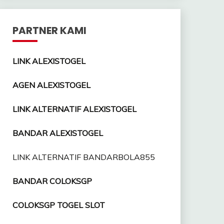
PARTNER KAMI
LINK ALEXISTOGEL
AGEN ALEXISTOGEL
LINK ALTERNATIF ALEXISTOGEL
BANDAR ALEXISTOGEL
LINK ALTERNATIF BANDARBOLA855
BANDAR COLOKSGP
COLOKSGP TOGEL SLOT