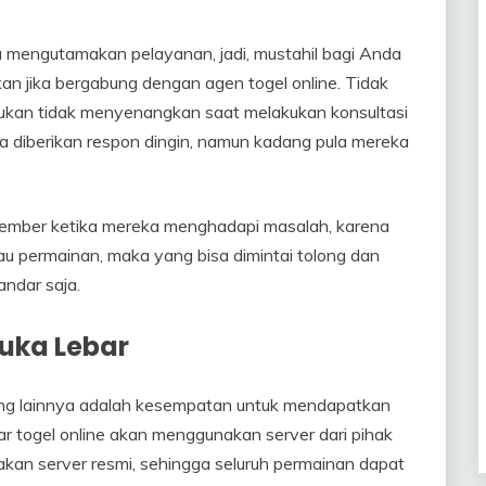
lu mengutamakan pelayanan, jadi, mustahil bagi Anda
 jika bergabung dengan agen togel online. Tidak
kukan tidak menyenangkan saat melakukan konsultasi
a diberikan respon dingin, namun kadang pula mereka
 member ketika mereka menghadapi masalah, karena
tau permainan, maka yang bisa dimintai tolong dan
ndar saja.
uka Lebar
g lainnya adalah kesempatan untuk mendapatkan
r togel online akan menggunakan server dari pihak
akan server resmi, sehingga seluruh permainan dapat