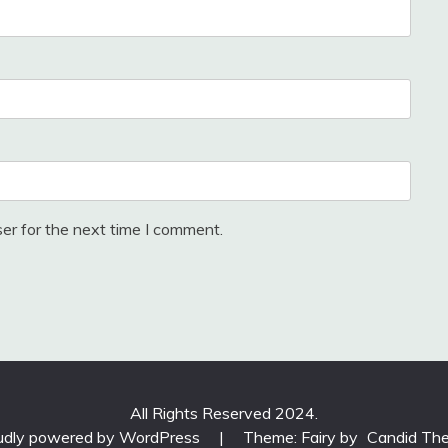
er for the next time I comment.
All Rights Reserved 2024.
udly powered by WordPress
|
Theme: Fairy by
Candid Th