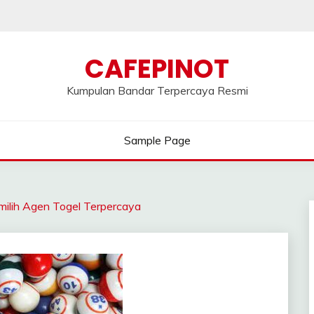
CAFEPINOT
Kumpulan Bandar Terpercaya Resmi
Sample Page
lih Agen Togel Terpercaya