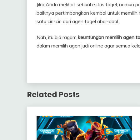
Jika Anda melihat sebuah situs togel, namun 
baiknya pertimbangkan kembal untuk memilih m
satu ciri-ciri dari agen togel abal-abal.
Nah, itu dia ragam
keuntungan memilih agen to
dalam memilih agen judi online agar semua kele
Related Posts