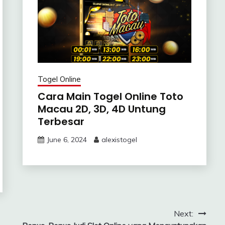
Togel Online
Cara Main Togel Online Toto
Macau 2D, 3D, 4D Untung
Terbesar
June 6, 2024
alexistogel
Next: