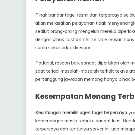
Pihak bandar togel resmi dan terpercaya sela
akan merasakan pelayanan tidak menyenangkan
sedikit orang-orang mengeluh mereka diperla
dengan pihak
custommer service
. Bukan hany
sama sekali tidak direspon.
Padahal, respon baik sangat diperlukan oleh
saat terjadi masalah-masalah terkait teknis a
pertanggung jawaban memang hanya pihak ba
Kesempatan Menang Terb
Keuntungan memilih agen togel terpercaya
yan
kemenangan masih terbuka sangat luas. Banda
terpercaya dan tentunya server ini juga merup