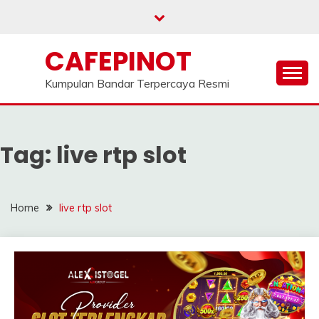
Skip
to
content
CAFEPINOT
Kumpulan Bandar Terpercaya Resmi
Tag:
live rtp slot
Home
live rtp slot