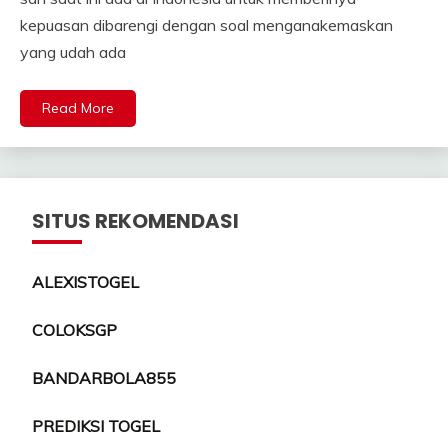
kepuasan dibarengi dengan soal menganakemaskan
yang udah ada
Read More
SITUS REKOMENDASI
ALEXISTOGEL
COLOKSGP
BANDARBOLA855
PREDIKSI TOGEL