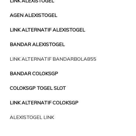
LINK ALEXISTOGEL
AGEN ALEXISTOGEL
LINK ALTERNATIF ALEXISTOGEL
BANDAR ALEXISTOGEL
LINK ALTERNATIF BANDARBOLA855
BANDAR COLOKSGP
COLOKSGP TOGEL SLOT
LINK ALTERNATIF COLOKSGP
ALEXISTOGEL LINK