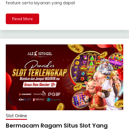
feature serta layanan yang dapat
Read More
Slot Online
Bermacam Ragam Situs Slot Yang