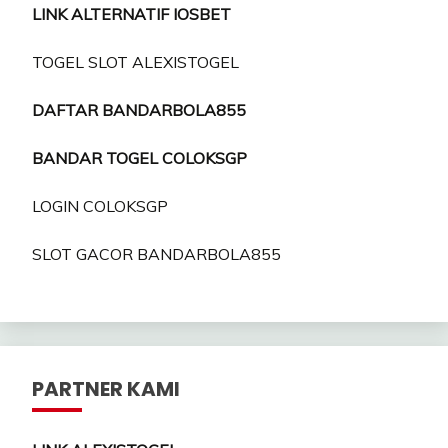
LINK ALTERNATIF IOSBET
TOGEL SLOT ALEXISTOGEL
DAFTAR BANDARBOLA855
BANDAR TOGEL COLOKSGP
LOGIN COLOKSGP
SLOT GACOR BANDARBOLA855
PARTNER KAMI