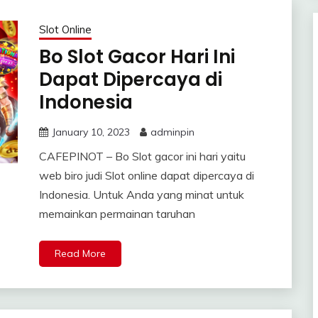
Slot Online
Bo Slot Gacor Hari Ini
Dapat Dipercaya di
Indonesia
January 10, 2023
adminpin
CAFEPINOT – Bo Slot gacor ini hari yaitu
web biro judi Slot online dapat dipercaya di
Indonesia. Untuk Anda yang minat untuk
memainkan permainan taruhan
Read More