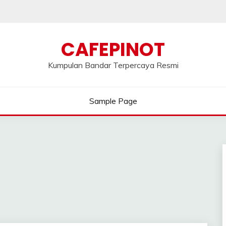
CAFEPINOT
Kumpulan Bandar Terpercaya Resmi
Sample Page