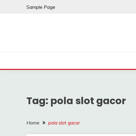
Skip
Sample Page
to
content
Tag:
pola slot gacor
Home
pola slot gacor