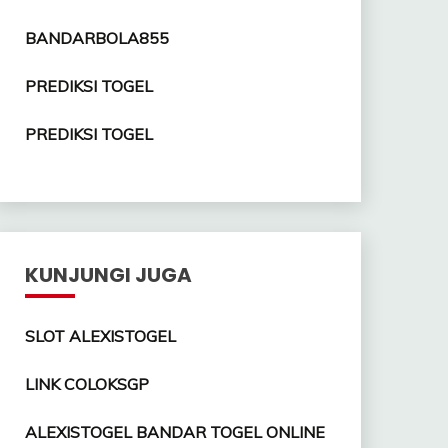
BANDARBOLA855
PREDIKSI TOGEL
PREDIKSI TOGEL
KUNJUNGI JUGA
SLOT ALEXISTOGEL
LINK COLOKSGP
ALEXISTOGEL BANDAR TOGEL ONLINE