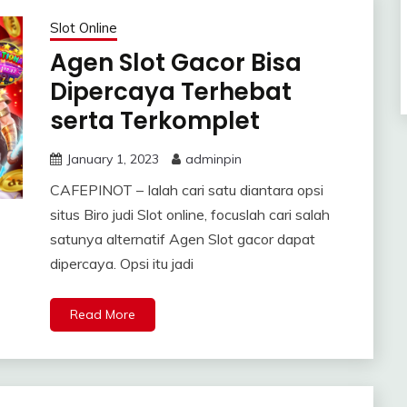
Slot Online
Agen Slot Gacor Bisa
Dipercaya Terhebat
serta Terkomplet
January 1, 2023
adminpin
CAFEPINOT – Ialah cari satu diantara opsi
situs Biro judi Slot online, focuslah cari salah
satunya alternatif Agen Slot gacor dapat
dipercaya. Opsi itu jadi
Read More