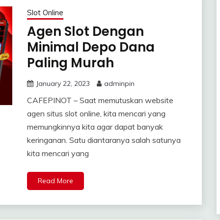
Slot Online
Agen Slot Dengan
Minimal Depo Dana
Paling Murah
January 22, 2023
adminpin
CAFEPINOT – Saat memutuskan website
agen situs slot online, kita mencari yang
memungkinnya kita agar dapat banyak
keringanan. Satu diantaranya salah satunya
kita mencari yang
Read More