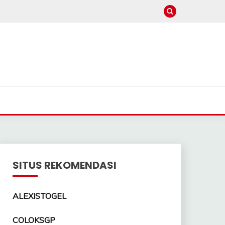
SITUS REKOMENDASI
ALEXISTOGEL
COLOKSGP