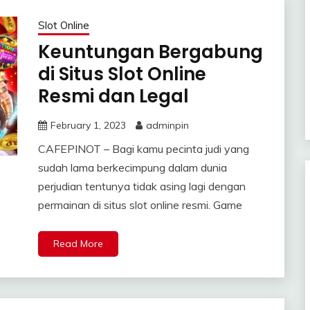
Slot Online
Keuntungan Bergabung
di Situs Slot Online
Resmi dan Legal
February 1, 2023
adminpin
CAFEPINOT – Bagi kamu pecinta judi yang
sudah lama berkecimpung dalam dunia
perjudian tentunya tidak asing lagi dengan
permainan di situs slot online resmi. Game
Read More