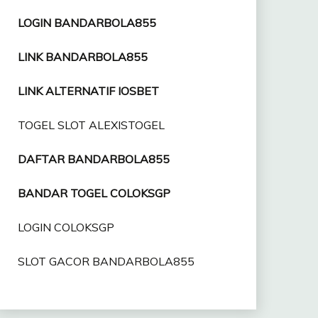
LOGIN BANDARBOLA855
LINK BANDARBOLA855
LINK ALTERNATIF IOSBET
TOGEL SLOT ALEXISTOGEL
DAFTAR BANDARBOLA855
BANDAR TOGEL COLOKSGP
LOGIN COLOKSGP
SLOT GACOR BANDARBOLA855