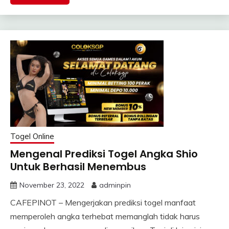
Togel Online
Mengenal Prediksi Togel Angka Shio
Untuk Berhasil Menembus
November 23, 2022
adminpin
CAFEPINOT – Mengerjakan prediksi togel manfaat
memperoleh angka terhebat memanglah tidak harus