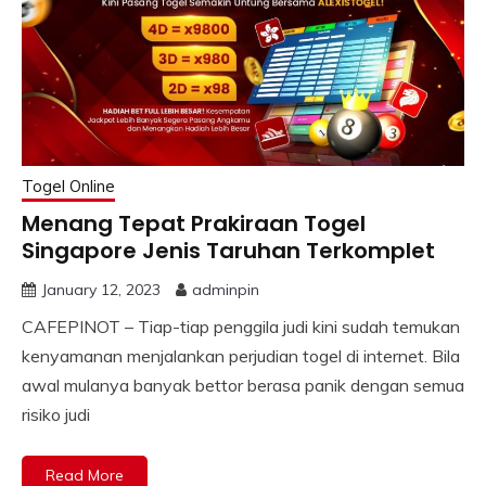
Togel Online
Menang Tepat Prakiraan Togel
Singapore Jenis Taruhan Terkomplet
January 12, 2023
adminpin
CAFEPINOT – Tiap-tiap penggila judi kini sudah temukan
kenyamanan menjalankan perjudian togel di internet. Bila
awal mulanya banyak bettor berasa panik dengan semua
risiko judi
Read More