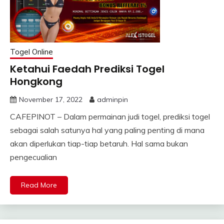
Togel Online
Ketahui Faedah Prediksi Togel
Hongkong
November 17, 2022
adminpin
CAFEPINOT – Dalam permainan judi togel, prediksi togel
sebagai salah satunya hal yang paling penting di mana
akan diperlukan tiap-tiap betaruh. Hal sama bukan
pengecualian
Read More