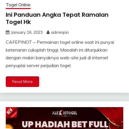
Togel Online
Ini Panduan Angka Tepat Ramalan
Togel Hk
January 16, 2023
adminpin
CAFEPINOT – Permainan togel online saat ini punyai
ketenaran cukuplah tinggi. Masalah ini ditunjukkan
dengan makin banyaknya web-site judi di internet
penyuplai server perjudian togel.
Read More