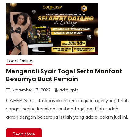
Togel Online
Mengenali Syair Togel Serta Manfaat
Besarnya Buat Pemain
November 17, 2022
adminpin
CAFEPINOT – Kebanyakan pecinta judi togel yang telah
sangat sering kerjakan taruhan togel pastilah sudah
akrab dengan beberapa istilah yang ada di dalam judi ini,
Read More