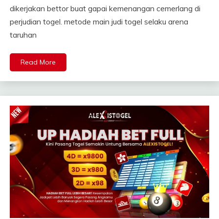
dikerjakan bettor buat gapai kemenangan cemerlang di
perjudian togel. metode main judi togel selaku arena
taruhan
Read More