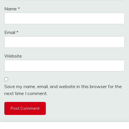
Name
*
Email
*
Website
Save my name, email, and website in this browser for the
next time I comment.