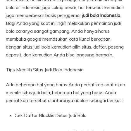
bola di Indonesia juga cukup besar, hal tersebut kemudian
juga memperbesar basis penggemar j
udi bola Indonesia
.
Bagi Anda yang saat ini ingin melakukan permainan judi
bola caranya sangat gampang. Anda hanya harus
membuka google memasukan kata kunci berkaitan
dengan situs judi bola kemudian pilih situs, daftar, pasang
deposit, dan kemudian Anda bisa langsung bermain.
Tips Memilih Situs Judi Bola Indonesia
Ada beberapa hal yang harus Anda perhatikan saat akan
memilih situs judi bola, beberapa hal yang harus Anda
perhatikan tersebut diantaranya adalah sebagai berikut :
Cek Daftar Blacklist Situs Judi Bola