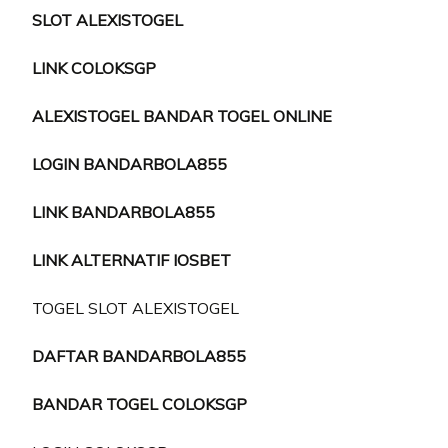
SLOT ALEXISTOGEL
LINK COLOKSGP
ALEXISTOGEL BANDAR TOGEL ONLINE
LOGIN BANDARBOLA855
LINK BANDARBOLA855
LINK ALTERNATIF IOSBET
TOGEL SLOT ALEXISTOGEL
DAFTAR BANDARBOLA855
BANDAR TOGEL COLOKSGP