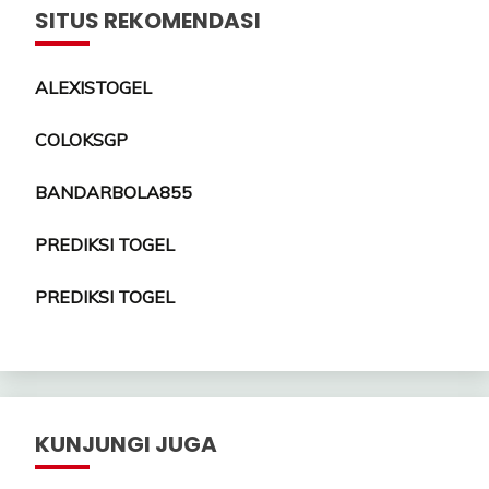
SITUS REKOMENDASI
ALEXISTOGEL
COLOKSGP
BANDARBOLA855
PREDIKSI TOGEL
PREDIKSI TOGEL
KUNJUNGI JUGA