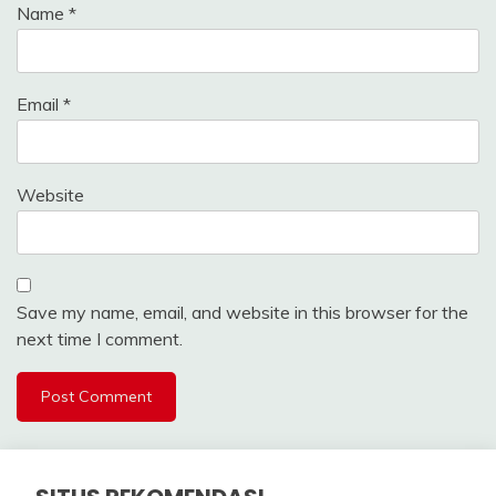
Name
*
Email
*
Website
Save my name, email, and website in this browser for the
next time I comment.