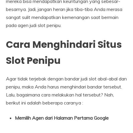
mereka bisa mendapatkan keuntungan yang sebesar-
besarnya. Jadi, jangan heran jika tiba-tiba Anda merasa
sangat sulit mendapatkan kemenangan saat bermain
pada agen judi slot penipu.
Cara Menghindari Situs
Slot Penipu
Agar tidak terjebak dengan bandar judi slot abal-abal dan
penipu, maka Anda harus menghindari bandar tersebut.
Lalu, bagaimana cara melakukan hal tersebut? Nah,
berikut ini adalah beberapa caranya :
Memilih Agen dari Halaman Pertama Google